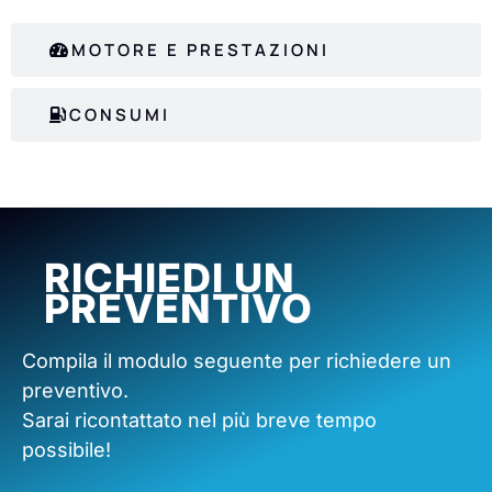
MOTORE E PRESTAZIONI
CONSUMI
RICHIEDI UN
PREVENTIVO
Compila il modulo seguente per richiedere un
preventivo.
Sarai ricontattato nel più breve tempo
possibile!