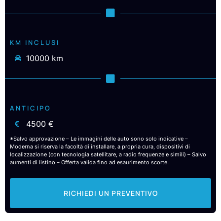
KM INCLUSI
10000 km
ANTICIPO
4500 €
*Salvo approvazione – Le immagini delle auto sono solo indicative –
Moderna si riserva la facoltà di installare, a propria cura, dispositivi di
localizzazione (con tecnologia satellitare, a radio frequenze e simili) – Salvo
aumenti di listino – Offerta valida fino ad esaurimento scorte.
RICHIEDI UN PREVENTIVO