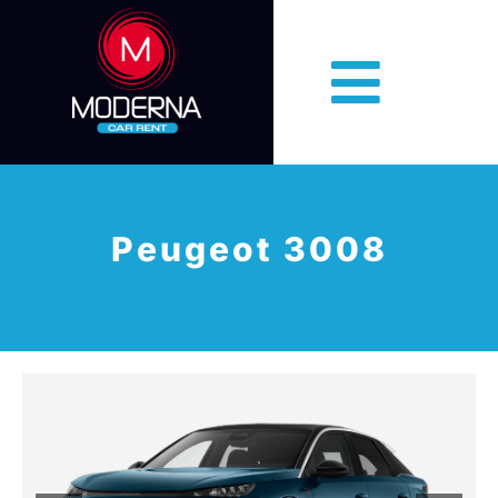
Peugeot 3008