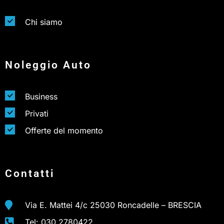
Chi siamo
Noleggio Auto
Business
Privati
Offerte del momento
Contatti
Via E. Mattei 4/c 25030 Roncadelle – BRESCIA
Tel: 030 2780422