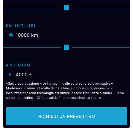
KM INCLUSI
10000 km
ANTICIPO
4000 €
*Salvo approvazione – Le immagini delle auto sono solo indicative –
Moderna si riserva la facoltà di installare, a propria cura, dispositivi di
localizzazione (con tecnologia satellitare, a radio frequenze e simili) – Salvo
aumenti di listino – Offerta valida fino ad esaurimento scorte.
RICHIEDI UN PREVENTIVO