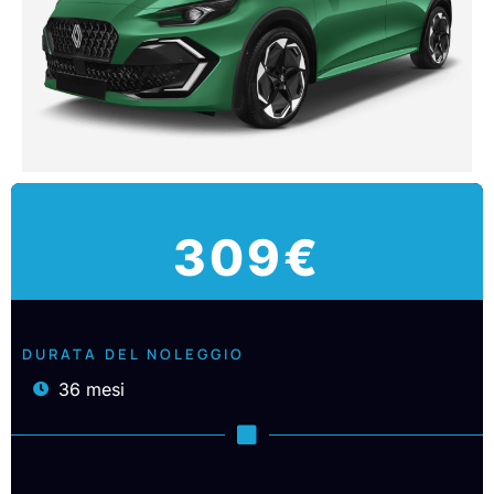
309€
DURATA DEL NOLEGGIO
36 mesi