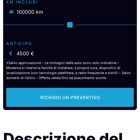
KM INCLUSI
100000 km
ANTICIPO
4500 €
*Salvo approvazione – Le immagini delle auto sono solo indicative –
Moderna si riserva la facoltà di installare, a propria cura, dispositivi di
localizzazione (con tecnologia satellitare, a radio frequenze e simili) – Salvo
aumenti di listino – Offerta valida fino ad esaurimento scorte.
RICHIEDI UN PREVENTIVO
Descrizione del