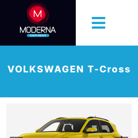
VOLKSWAGEN T-Cross