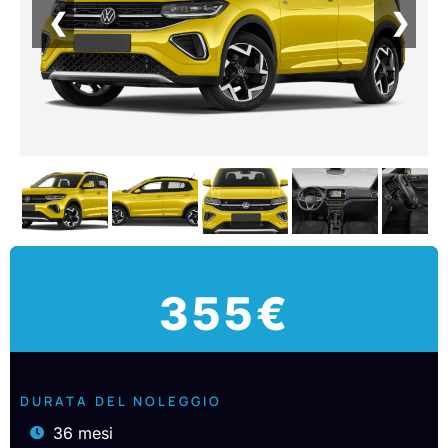
❮
❯
355€
DURATA DEL NOLEGGIO
36 mesi