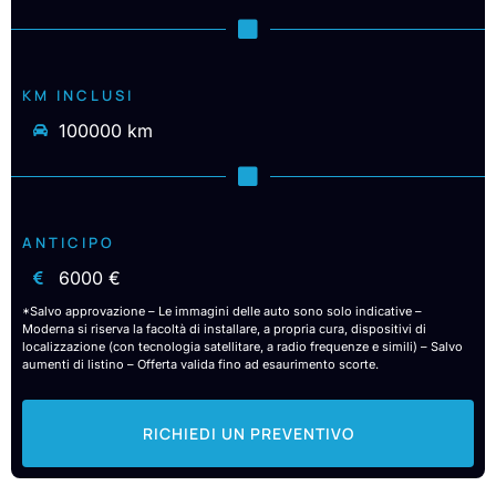
KM INCLUSI
100000 km
ANTICIPO
6000 €
*Salvo approvazione – Le immagini delle auto sono solo indicative –
Moderna si riserva la facoltà di installare, a propria cura, dispositivi di
localizzazione (con tecnologia satellitare, a radio frequenze e simili) – Salvo
aumenti di listino – Offerta valida fino ad esaurimento scorte.
RICHIEDI UN PREVENTIVO