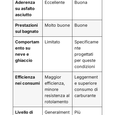
Aderenza
Eccellente
Buona
su asfalto
asciutto
Prestazioni
Molto buone
Buone
sul bagnato
Comportam
Limitato
Specificame
ento su
nte
neve e
progettati
ghiaccio
per queste
condizioni
Efficienza
Maggior
Leggerment
nei consumi
efficienza,
e superiore
minore
consumo di
resistenza al
carburante
rotolamento
Livello di
Generalment
Più