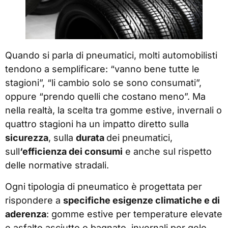
Quando si parla di pneumatici, molti automobilisti
tendono a semplificare: “vanno bene tutte le
stagioni”, “li cambio solo se sono consumati”,
oppure “prendo quelli che costano meno”. Ma
nella realtà, la scelta tra gomme estive, invernali o
quattro stagioni ha un impatto diretto sulla
sicurezza
, sulla
durata
dei pneumatici,
sull
‘efficienza dei consumi
e anche sul rispetto
delle normative stradali.
Ogni tipologia di pneumatico è progettata per
rispondere a
specifiche esigenze climatiche e di
aderenza
: gomme estive per temperature elevate
e asfalto asciutto o bagnato, invernali per gelo,