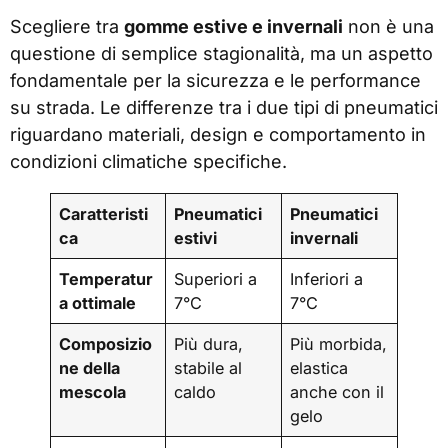
Scegliere tra
gomme estive e invernali
non è una
questione di semplice stagionalità, ma un aspetto
fondamentale per la sicurezza e le performance
su strada. Le differenze tra i due tipi di pneumatici
riguardano materiali, design e comportamento in
condizioni climatiche specifiche.
Caratteristi
Pneumatici
Pneumatici
ca
estivi
invernali
Temperatur
Superiori a
Inferiori a
a ottimale
7°C
7°C
Composizio
Più dura,
Più morbida,
ne della
stabile al
elastica
mescola
caldo
anche con il
gelo