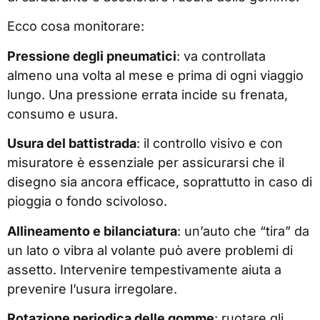
Ecco cosa monitorare:
Pressione degli pneumatici
: va controllata
almeno una volta al mese e prima di ogni viaggio
lungo. Una pressione errata incide su frenata,
consumo e usura.
Usura del battistrada
: il controllo visivo e con
misuratore è essenziale per assicurarsi che il
disegno sia ancora efficace, soprattutto in caso di
pioggia o fondo scivoloso.
Allineamento e bilanciatura
: un’auto che “tira” da
un lato o vibra al volante può avere problemi di
assetto. Intervenire tempestivamente aiuta a
prevenire l’usura irregolare.
Rotazione periodica delle gomme
: ruotare gli